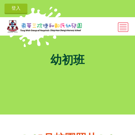
登入
幼初班