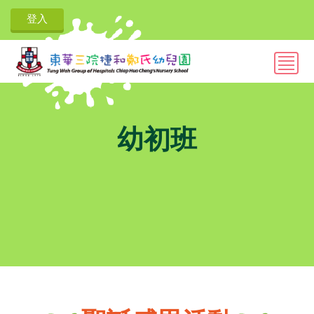
登入
幼初班