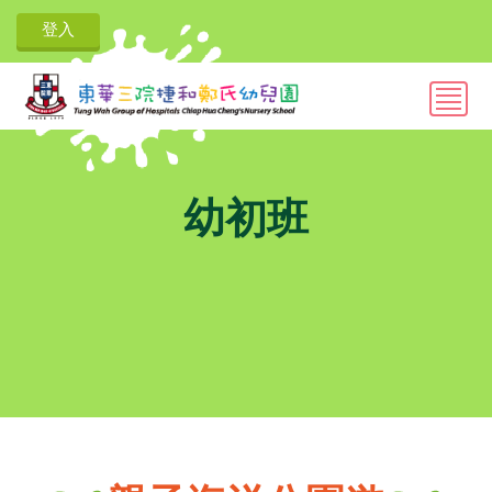
登入
幼初班